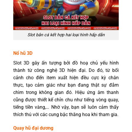
Slot bắn cá kết hợp hai loại hình hấp dẫn
Nổ hũ 3D
Slot 3D gây ấn tượng bởi đồ hoạ chủ yếu hình
thành từ công nghệ 3D hiện đại. Do đó, từ bối
cảnh cho đến item xuất hiện đều cực kỳ chân
thực, tạo cảm giác như bạn đang thật sự đắm
chìm trong không gian đó. Hiệu ứng âm thanh
cũng được thiết kế chỉn chu như tiếng vòng quay,
tiếng tiền vàng,… Nhờ vậy, bạn sẽ luôn cảm thấy
thích thú với các cung bậc thăng hoa khi tham gia.
Quay hũ đại dương