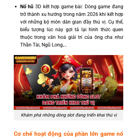
Nổ hũ
3D kết hợp game bài: Dòng game đang
trở thành xu hướng trong năm 2026 khi kết hợp
với những bộ môn dân gian đầy thú vị. Cụ thể,
biểu tượng lúc này gợi tả lại hình thức quen
thuộc trong văn hoá giải trí của ông cha như
Thần Tài, Ngũ Long,…
Khám phá những dòng slot đang triển khai thú vị
Cơ chế hoạt động của phần lớn game nổ