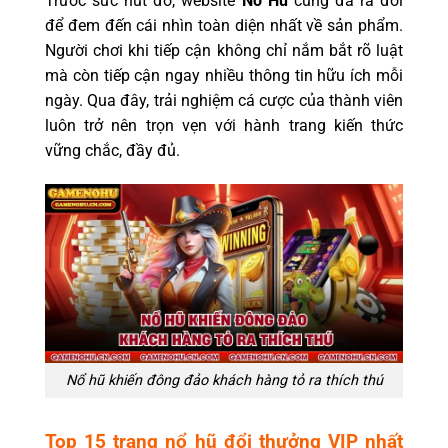
Trước sức hút đó, website
Nổ Hũ
cũng đã ra đời
để đem đến cái nhìn toàn diện nhất về sản phẩm.
Người chơi khi tiếp cận không chỉ nắm bắt rõ luật
mà còn tiếp cận ngay nhiều thông tin hữu ích mỗi
ngày. Qua đây, trải nghiệm cá cược của thành viên
luôn trở nên trọn vẹn với hành trang kiến thức
vững chắc, đầy đủ.
Nổ hũ khiến đông đảo khách hàng tỏ ra thích thú
Top 15 trang nổ hũ đổi thưởng VIP nhất