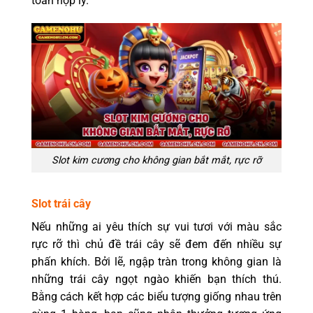
toán hợp lý.
Slot kim cương cho không gian bắt mắt, rực rỡ
Slot trái cây
Nếu những ai yêu thích sự vui tươi với màu sắc
rực rỡ thì chủ đề trái cây sẽ đem đến nhiều sự
phấn khích. Bởi lẽ, ngập tràn trong không gian là
những trái cây ngọt ngào khiến bạn thích thú.
Bằng cách kết hợp các biểu tượng giống nhau trên