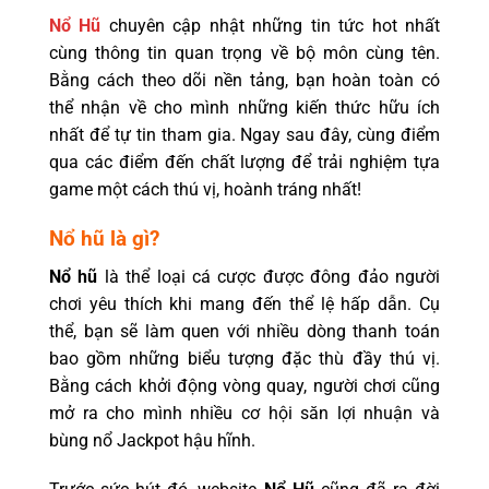
Nổ Hũ
chuyên cập nhật những tin tức hot nhất
cùng thông tin quan trọng về bộ môn cùng tên.
Bằng cách theo dõi nền tảng, bạn hoàn toàn có
thể nhận về cho mình những kiến thức hữu ích
nhất để tự tin tham gia. Ngay sau đây, cùng điểm
qua các điểm đến chất lượng để trải nghiệm tựa
game một cách thú vị, hoành tráng nhất!
Nổ hũ là gì?
Nổ hũ
là thể loại cá cược được đông đảo người
chơi yêu thích khi mang đến thể lệ hấp dẫn. Cụ
thể, bạn sẽ làm quen với nhiều dòng thanh toán
bao gồm những biểu tượng đặc thù đầy thú vị.
Bằng cách khởi động vòng quay, người chơi cũng
mở ra cho mình nhiều cơ hội săn lợi nhuận và
bùng nổ Jackpot hậu hĩnh.