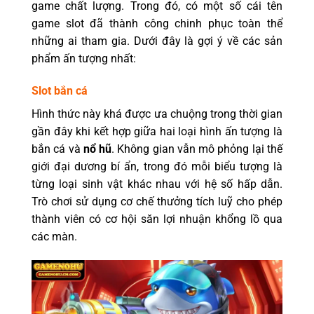
game chất lượng. Trong đó, có một số cái tên
game slot đã thành công chinh phục toàn thể
những ai tham gia. Dưới đây là gợi ý về các sản
phẩm ấn tượng nhất:
Slot bắn cá
Hình thức này khá được ưa chuộng trong thời gian
gần đây khi kết hợp giữa hai loại hình ấn tượng là
bắn cá và
nổ hũ
. Không gian vẫn mô phỏng lại thế
giới đại dương bí ẩn, trong đó mỗi biểu tượng là
từng loại sinh vật khác nhau với hệ số hấp dẫn.
Trò chơi sử dụng cơ chế thưởng tích luỹ cho phép
thành viên có cơ hội săn lợi nhuận khổng lồ qua
các màn.