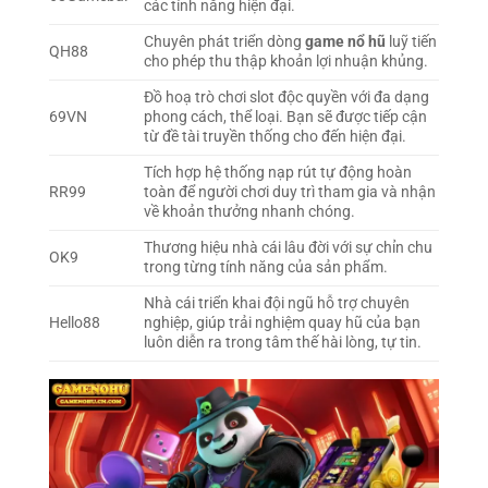
các tính năng hiện đại.
Chuyên phát triển dòng
game
nổ hũ
luỹ tiến
QH88
cho phép thu thập khoản lợi nhuận khủng.
Đồ hoạ trò chơi slot độc quyền với đa dạng
69VN
phong cách, thể loại. Bạn sẽ được tiếp cận
từ đề tài truyền thống cho đến hiện đại.
Tích hợp hệ thống nạp rút tự động hoàn
RR99
toàn để người chơi duy trì tham gia và nhận
về khoản thưởng nhanh chóng.
Thương hiệu nhà cái lâu đời với sự chỉn chu
OK9
trong từng tính năng của sản phẩm.
Nhà cái triển khai đội ngũ hỗ trợ chuyên
Hello88
nghiệp, giúp trải nghiệm quay hũ của bạn
luôn diễn ra trong tâm thế hài lòng, tự tin.