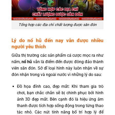
Tổng hợp các địa chỉ chất lượng được săn đón
Lý do nổ hũ đến nay vẫn được nhiều
người yêu thích
Giữa thị trường các sản phẩm cá cược mọc ra như
nấm,
nổ hũ
vẫn là điểm đến được đông đảo thành
viên săn đón. Sở dĩ loại hình này luôn nhận về sự
đón nhận trong và ngoài nước vì những lý do sau:
Đồ họa đỉnh cao, đẹp mắt: Khi tham gia trò
chơi, bạn chắc chắn sẽ bị chinh phục bởi hình
ảnh 3D đẹp mắt. Bên cạnh đó là hiệu ứng âm
thanh được tích hợp sống động trong từng thao
tác nhỏ. Các nút tính năng bố trí hợp lý để