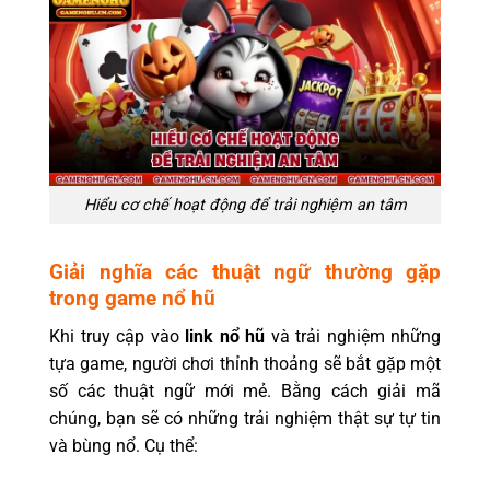
Hiểu cơ chế hoạt động để trải nghiệm an tâm
Giải nghĩa các thuật ngữ thường gặp
trong game nổ hũ
Khi truy cập vào
link nổ hũ
và trải nghiệm những
tựa game, người chơi thỉnh thoảng sẽ bắt gặp một
số các thuật ngữ mới mẻ. Bằng cách giải mã
chúng, bạn sẽ có những trải nghiệm thật sự tự tin
và bùng nổ. Cụ thể: