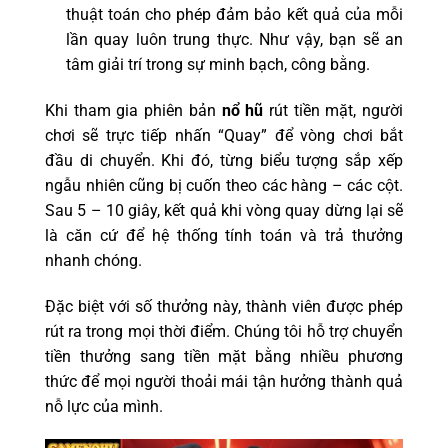
thuật toán cho phép đảm bảo kết quả của mỗi
lần quay luôn trung thực. Như vậy, bạn sẽ an
tâm giải trí trong sự minh bạch, công bằng.
Khi tham gia phiên bản
nổ hũ
rút tiền mặt, người
chơi sẽ trực tiếp nhấn “Quay” để vòng chơi bắt
đầu di chuyển. Khi đó, từng biểu tượng sắp xếp
ngẫu nhiên cũng bị cuốn theo các hàng – các cột.
Sau 5 – 10 giây, kết quả khi vòng quay dừng lại sẽ
là căn cứ để hệ thống tính toán và trả thưởng
nhanh chóng.
Đặc biệt với số thưởng này, thành viên được phép
rút ra trong mọi thời điểm. Chúng tôi hỗ trợ chuyển
tiền thưởng sang tiền mặt bằng nhiều phương
thức để mọi người thoải mái tận hưởng thành quả
nỗ lực của mình.