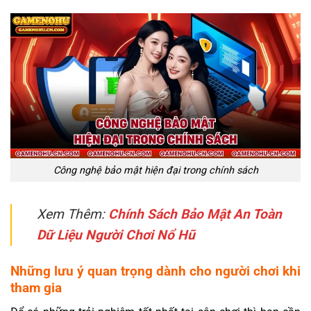
Công nghệ bảo mật hiện đại trong chính sách
Xem Thêm:
Chính Sách Bảo Mật An Toàn
Dữ Liệu Người Chơi Nổ Hũ
Những lưu ý quan trọng dành cho người chơi khi
tham gia