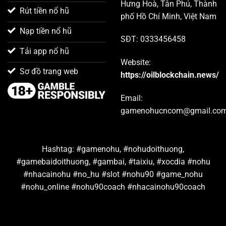
Hưng Hoà, Tân Phú, Thành
Rút tiền nổ hũ
phố Hồ Chí Minh, Việt Nam
Nạp tiền nổ hũ
SĐT: 0333456458
Tải app nổ hũ
Website:
Sơ đồ trang web
https://oilblockchain.news/
Email:
gamenohucncom@gmail.co
Hashtag: #gamenohu, #nohudoithuong,
#gamebaidoithuong, #gambai, #taixiu, #xocdia #nohu
#nhacainohu #no_hu #slot #nohu90 #game_nohu
#nohu_online #nohu90coach #nhacainohu90coach