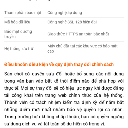
Thành phần bảo mật
Công nghệ áp dụng
Mã hóa dữ liệu
Công nghệ SSL 128 hiện đại
Bảo mật đường
Giao thức HTTPS an toàn bậc nhất
truyền
Máy chủ đặt tại các khu vực có bảo mật
Hệ thống lưu trữ
cao
Điều khoản điều kiện về quy định thay đổi chính sách
Sân chơi có quyền sửa đổi hoặc bổ sung các nội dung
trong văn bản vào bất kể thời điểm nào để phù hợp với
thực tế. Mọi sự thay đổi sẽ có hiệu lực ngay khi được đăng
tải công khai trên trang web chính thức của hệ thống.
Thành viên có trách nhiệm kiểm tra định kỳ để nắm bắt
những điểm mới nhất nhằm bảo vệ quyền lợi cá nhân.
Trong trường hợp không chấp thuận, bạn có quyền ngừng
sử dụng dịch vụ và tất toán số dư hiện có trong ví.