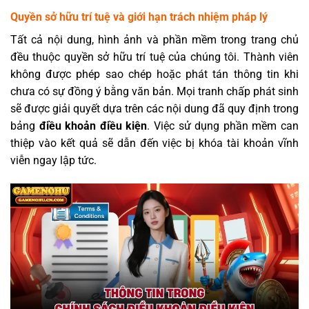
Quyền sở hữu trí tuệ và giới hạn trách nhiệm pháp lý
Tất cả nội dung, hình ảnh và phần mềm trong trang chủ
đều thuộc quyền sở hữu trí tuệ của chúng tôi. Thành viên
không được phép sao chép hoặc phát tán thông tin khi
chưa có sự đồng ý bằng văn bản. Mọi tranh chấp phát sinh
sẽ được giải quyết dựa trên các nội dung đã quy định trong
bảng
điều khoản điều kiện
. Việc sử dụng phần mềm can
thiệp vào kết quả sẽ dẫn đến việc bị khóa tài khoản vĩnh
viễn ngay lập tức.