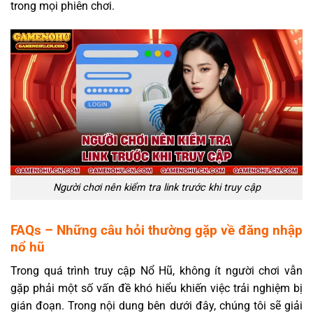
trong mọi phiên chơi.
Người chơi nên kiểm tra link trước khi truy cập
FAQs – Những câu hỏi thường gặp về đăng nhập
nổ hũ
Trong quá trình truy cập Nổ Hũ, không ít người chơi vẫn
gặp phải một số vấn đề khó hiểu khiến việc trải nghiệm bị
gián đoạn. Trong nội dung bên dưới đây, chúng tôi sẽ giải