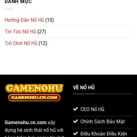
Giờ
DANH MỤC
Nổ
Người
Vàng
Hũ
Chơi
|
Kịch
3
Tính
Hướng Dẫn Nổ Hũ
(10)
Khung
2026
Giờ
Tin Tức Nổ Hũ
(27)
Săn
Thưởng
Hot
Trò Chơi Nổ Hũ
(12)
Tại
Cổng
Game
VỀ NỔ HŨ
CEO Nổ Hũ
Chính Sách Bảo Mật
Gamenohu.cn.com
xây
dựng hệ sinh thái nổ hũ với
Điều Khoản Điều Kiện