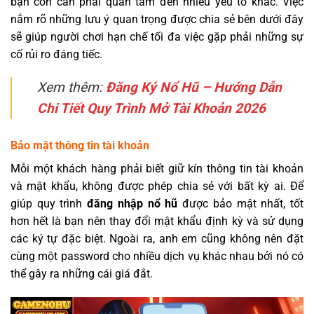
bạn còn cần phải quan tâm đến nhiều yếu tố khác. Việc
nắm rõ những lưu ý quan trọng được chia sẻ bên dưới đây
sẽ giúp người chơi hạn chế tối đa việc gặp phải những sự
cố rủi ro đáng tiếc.
Xem thêm:
Đăng Ký Nổ Hũ – Hướng Dẫn
Chi Tiết Quy Trình Mở Tài Khoản 2026
Bảo mật thông tin tài khoản
Mỗi một khách hàng phải biết giữ kín thông tin tài khoản
và mật khẩu, không được phép chia sẻ với bất kỳ ai. Để
giúp quy trình
đăng nhập nổ hũ
được bảo mật nhất, tốt
hơn hết là bạn nên thay đổi mật khẩu định kỳ và sử dụng
các ký tự đặc biệt. Ngoài ra, anh em cũng không nên đặt
cùng một password cho nhiều dịch vụ khác nhau bởi nó có
thể gây ra những cái giá đắt.