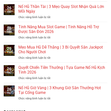
Nhận
Tất
Lên
Thưởng
Nổ Hũ Thần Tài | 3 Mẹo Quay Slot Nhận Quà Lớn
Tần
Đến
26
Nạp
Tật
Mỗi Ngày
3%
Th7
Đầu
Thông
Chức năng bình luận bị tắt
ở
|
Tin
Nổ
Sự
Cần
Hũ
Tính Năng Mua Slot Game | Tính Năng Hỗ Trợ
Kiện
Nắm
26
Thần
Khuyến
Được Săn Đón 2026
2026
Th7
Tài
Mãi
Chức năng bình luận bị tắt
ở
|
Lên
Tính
3
Đến
Năng
Mẹo Mua Hũ Dễ Thắng | 3 Bí Quyết Săn Jackpot
Mẹo
100%
26
Mua
Quay
Cho Người Chơi
Th7
Slot
Slot
Chức năng bình luận bị tắt
ở
Game
Nhận
Mẹo
|
Quà
Mua
Quyết Chiến Tiền Thưởng | Tựa Game Nổ Hũ Kịch
Tính
Lớn
26
Hũ
Năng
Tính 2026
Mỗi
Th7
Dễ
Hỗ
Ngày
Chức năng bình luận bị tắt
ở
Thắng
Trợ
Quyết
|
Được
Chiến
Nổ Hũ Giờ Vàng | 3 Khung Giờ Săn Thưởng Hot
3
Săn
26
Tiền
Bí
Tại Cổng Game
Đón
Th7
Thưởng
Quyết
2026
Chức năng bình luận bị tắt
ở
|
Săn
Nổ
Tựa
Jackpot
Hũ
Game
Cho