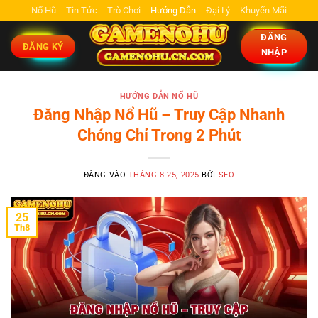
Bỏ
Nổ Hũ
Tin Tức
Trò Chơi
Hướng Dẫn
Đại Lý
Khuyến Mãi
qua
ĐĂNG
nội
ĐĂNG KÝ
NHẬP
dung
HƯỚNG DẪN NỔ HŨ
Đăng Nhập Nổ Hũ – Truy Cập Nhanh
Chóng Chỉ Trong 2 Phút
ĐĂNG VÀO
THÁNG 8 25, 2025
BỞI
SEO
25
Th8