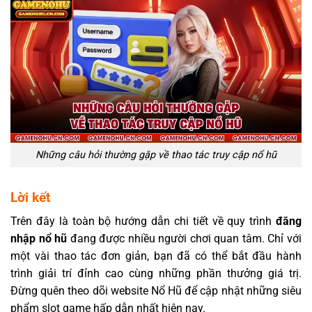
Những câu hỏi thường gặp về thao tác truy cập nổ hũ
Lời kết
Trên đây là toàn bộ hướng dẫn chi tiết về quy trình
đăng
nhập nổ hũ
đang được nhiều người chơi quan tâm. Chỉ với
một vài thao tác đơn giản, bạn đã có thể bắt đầu hành
trình giải trí đỉnh cao cùng những phần thưởng giá trị.
Đừng quên theo dõi website Nổ Hũ để cập nhật những siêu
phẩm slot game hấp dẫn nhất hiện nay.