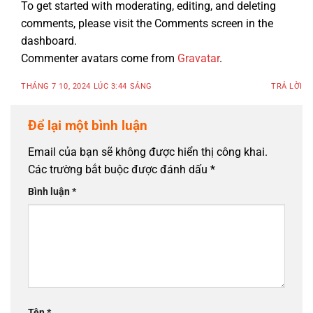
To get started with moderating, editing, and deleting
comments, please visit the Comments screen in the
dashboard.
Commenter avatars come from
Gravatar
.
THÁNG 7 10, 2024 LÚC 3:44 SÁNG
TRẢ LỜI
Để lại một bình luận
Email của bạn sẽ không được hiển thị công khai.
Các trường bắt buộc được đánh dấu
*
Bình luận
*
Tên
*